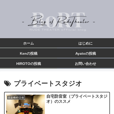
ホーム
はじめに
Kenの投稿
Ayatoの投稿
HIROTOの投稿
お問い合わせ
プライベートスタジオ
自宅防音室（プライベートスタジ
音楽機材/設備
オ）のススメ